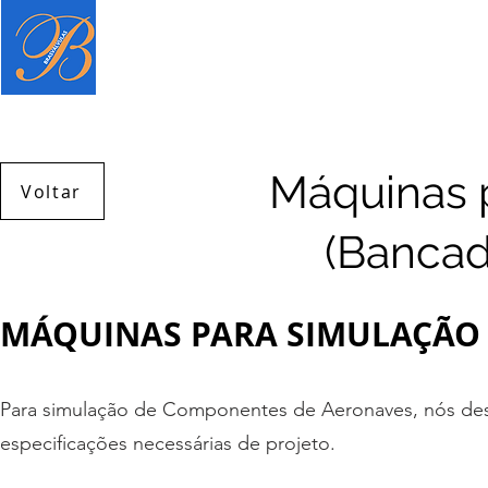
Página inicial
Produtos
Serviç
Máquinas 
Voltar
(Bancad
MÁQUINAS PARA SIMULAÇÃO
Para simulação de Componentes de Aeronaves, nós des
especificações necessárias de projeto.