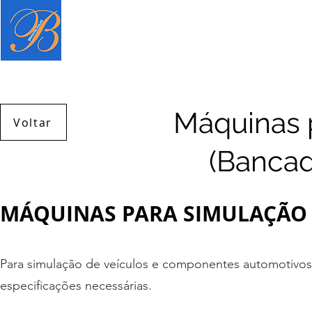
Página inicial
Produtos
Serviç
Máquinas 
Voltar
(Bancad
MÁQUINAS PARA SIMULAÇÃO 
Para simulação de veículos e componentes automotivos
especificações necessárias.