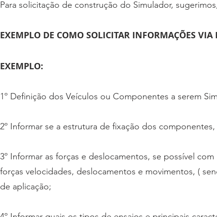
Para solicitação de construção do Simulador, sugerimos,
EXEMPLO DE COMO SOLICITAR INFORMAÇÕES VIA 
EXEMPLO:
1º Definição dos Veículos ou Componentes a serem Sim
2º Informar se a estrutura de fixação dos componentes, j
3º Informar as forças e deslocamentos, se possível co
forças velocidades, deslocamentos e movimentos, ( se
de aplicação;
4º Informar quais os tipos de ensaios e principais caracte