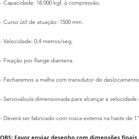
- Capacidade: 18.000 kgf. à compressão.
- Curso útil de atuação: 1500 mm.
- Velocidade: 0,4 metros/seg.
- Fixação por flange dianteira.
- Fecharemos a malha com transdutor de deslocamento
- Servoválvula dimensionada para alcançar a velocidade 
- Deverá ser fabricado com rosca externa na haste de 1
OBS: Favor enviar desenho com dimensões finais 