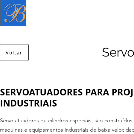
Página inicial
Produtos
Serviç
Servo
Voltar
SERVOATUADORES PARA PROJE
INDUSTRIAIS
Servo atuadores ou cilindros especiais, são construíd
máquinas e equipamentos industriais de baixa velocidad