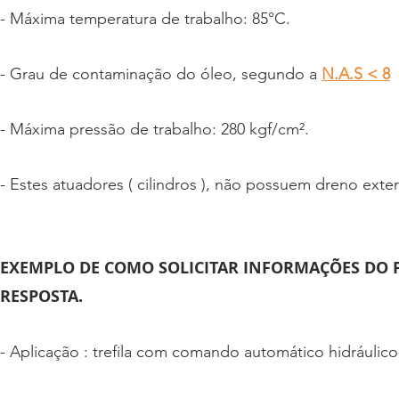
- Máxima temperatura de trabalho: 85°C.
- Grau de contaminação do óleo, segundo a
N.A.S < 8
- Máxima pressão de trabalho: 280 kgf/cm².
- Estes atuadores ( cilindros ), não possuem dreno exte
EXEMPLO DE COMO SOLICITAR INFORMAÇÕES DO 
RESPOSTA.
- Aplicação : trefila com comando automático hidráulico