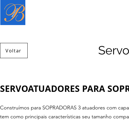
Página inicial
Produtos
Serviç
Servo
Voltar
SERVOATUADORES PARA SOP
Construímos para SOPRADORAS 3 atuadores com capacida
tem como principais características seu tamanho compa