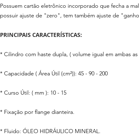
Possuem cartão eletrônico incorporado que fecha a ma
possuir ajuste de "zero", tem também ajuste de "ganho"
PRINCIPAIS CARACTERÍSTICAS:
* Cilindro com haste dupla, ( volume igual em ambas as 
* Capacidade ( Área Útil (cm²)): 45 - 90 - 200
* Curso Útil: ( mm ): 10 - 15
* Fixação por flange dianteira.
* Fluido: ÓLEO HIDRÁULICO MINERAL.