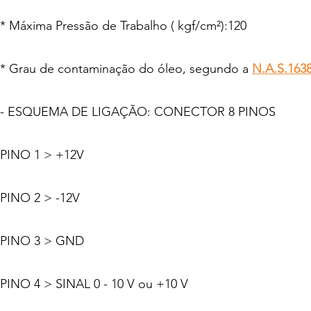
* Máxima Pressão de Trabalho ( kgf/cm²):120
* Grau de contaminação do óleo, segundo a
N.A.S
.1638
- ESQUEMA DE LIGAÇÃO: CONECTOR 8 PINOS
PINO 1 > +12V
PINO 2 > -12V
PINO 3 > GND
PINO 4 > SINAL 0 - 10 V ou +10 V