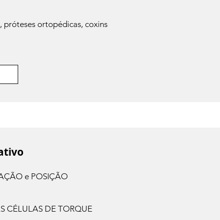
 próteses ortopédicas, coxins
ativo
OTAÇÃO e POSIÇÃO
DUAS CÉLULAS DE TORQUE