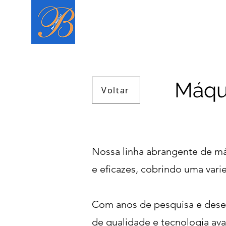
Página inicial
Máqui
Voltar
Nossa linha abrangente de má
e eficazes, cobrindo uma vari
Com anos de pesquisa e dese
de qualidade e tecnologia av