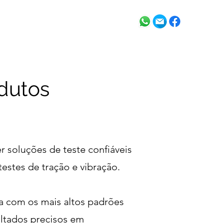
Contato
dutos
 soluções de teste confiáveis
estes de tração e vibração.
a com os mais altos padrões
ltados precisos em