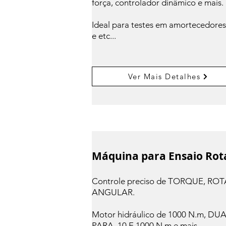
força, controlador dinâmico e mais.
Ideal para testes em amortecedores,
e etc...
Ver Mais Detalhes
Máquina para Ensaio Rot
Controle preciso de TORQUE, R
ANGULAR.
Motor hidráulico de 1000 N.m, 
PARA, 10 E 1000 N.m e mais.