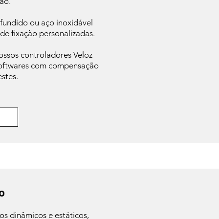
ão.
fundido ou aço inoxidável
de fixação personalizadas.
ssos controladores Veloz
 softwares com compensação
estes.
o
os dinâmicos e estáticos,