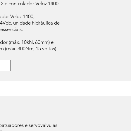
2 e controlador Veloz 1400.
dor Veloz 1400,
4Vdc, unidade hidráulica de
essenciais.
ador (máx. 10kN, 60mm) e
o (máx. 300Nm, 15 voltas).
atuadores e servovalvulas