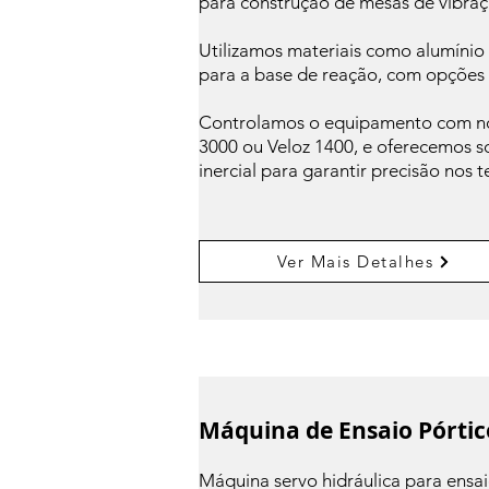
para construção de mesas de vibraç
Utilizamos materiais como alumínio 
para a base de reação, com opções 
Controlamos o equipamento com no
3000 ou Veloz 1400, e oferecemos
inercial para garantir precisão nos t
Ver Mais Detalhes
Máquina de Ensaio Pórtic
Máquina servo hidráulica para ensai