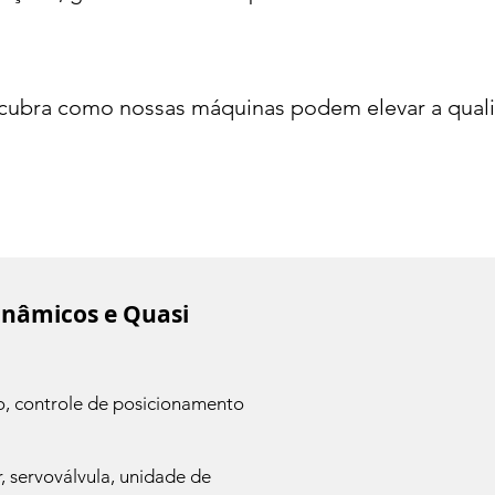
cubra como nossas máquinas podem elevar a qualid
inâmicos e Quasi
o, controle de posicionamento
 servoválvula, unidade de