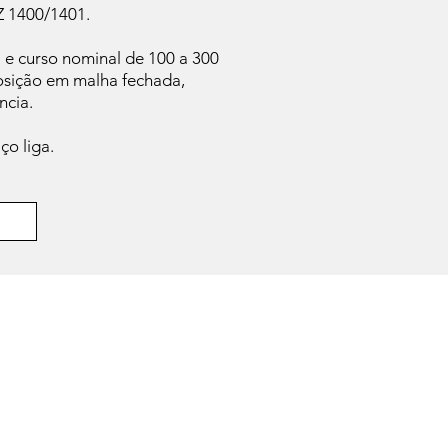
Z 1400/1401.
e curso nominal de 100 a 300
osição em malha fechada,
ncia.
ço liga.