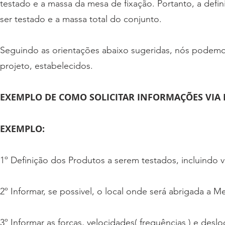
testado e a massa da mesa de fixação. Portanto, a def
ser testado e a massa total do conjunto.
Seguindo as orientações abaixo sugeridas, nós podemo
projeto, estabelecidos.
EXEMPLO DE COMO SOLICITAR INFORMAÇÕES VIA 
EXEMPLO:
1º Definição dos Produtos a serem testados, incluindo v
2º Informar, se possivel, o local onde será abrigada a M
3º Informar as forças, velocidades( frequências ) e de