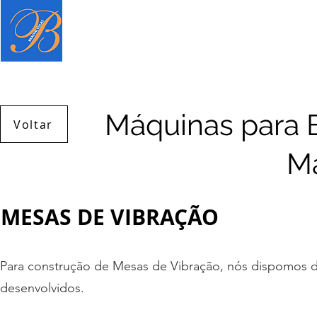
Página inicial
Produtos
Serviç
Máquinas para 
Voltar
Ma
MESAS DE VIBRAÇÃO
Para construção de Mesas de Vibração, nós dispomos d
desenvolvidos.