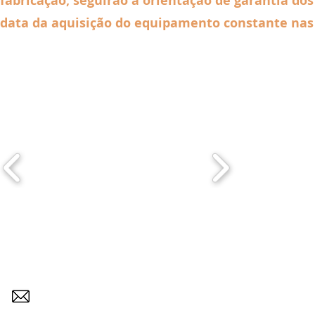
fabricação, seguirão a orientação de garantia do
data da aquisição do equipamento constante nas r
Brasvalvulas - Engenharia
Página inicial
brasvalvulas@brasvalvulas.com.br