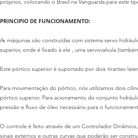
próprios, colocando o Brasil na Vanguarda para este t
PRINCIPIO DE FUNCIONAMENTO:
As máquinas são construídas com sistema servo hidrául
superior, onde é fixado à ele , uma servovalvula (também
Este pórtico superior é suportado por dois tirantes lat
Para movimentação do pórtico, nós utilizamos dois cilindr
pórtico superior. Para acionamento do conjunto hidrául
pressão e fluxo de óleo necessário para o funcionamen
O controle é feito através de um Controlador Dinâmico,
sinais externos e outras curvas que poderão ser constru