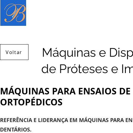
Página inicial
Produtos
Serviç
Máquinas e Disp
Voltar
de Próteses e I
MÁQUINAS PARA ENSAIOS DE 
ORTOPÉDICOS
REFERÊNCIA E LIDERANÇA EM MÁQUINAS PARA ENS
DENTÁRIOS.